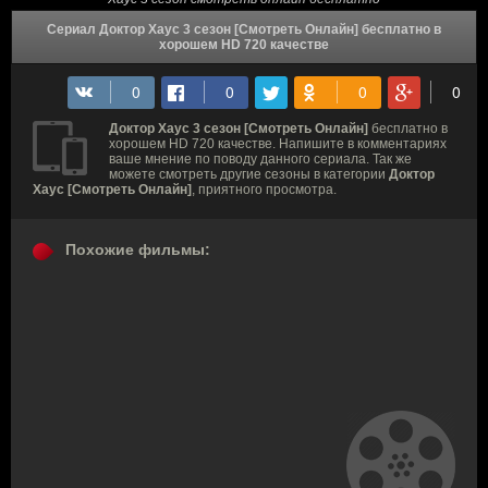
Сериал Доктор Хаус 3 сезон [Смотреть Онлайн] бесплатно в
хорошем HD 720 качестве
Доктор Хаус 3 сезон [Смотреть Онлайн]
бесплатно в
хорошем HD 720 качестве. Напишите в комментариях
ваше мнение по поводу данного сериала. Так же
можете смотреть другие сезоны в категории
Доктор
Хаус [Смотреть Онлайн]
, приятного просмотра.
Похожие фильмы: