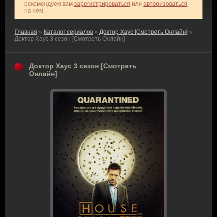
рекомендуем вам
зарегистрироваться
или
авторизоваться
на нем.
Главная
»
Каталог сериалов
»
Доктор Хаус [Смотреть Онлайн]
»
Доктор Хаус 3 сезон [Смотреть Онлайн]
Доктор Хаус 3 сезон [Смотреть
Онлайн]