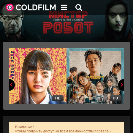
HD
HD
Внимание!
Чтобы получить доступ ко всем возможностям портала -