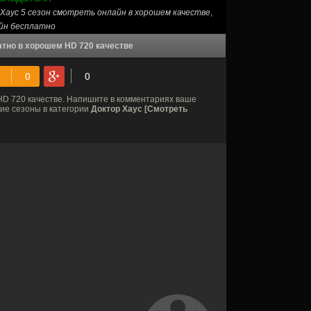
Хаус 5 сезон смотреть онлайн в хорошем качестве
,
айн бесплатно
атно в хорошем HD 720 качестве
D 720 качестве. Напишите в комментариях ваше
гие сезоны в категории
Доктор Хаус [Смотреть