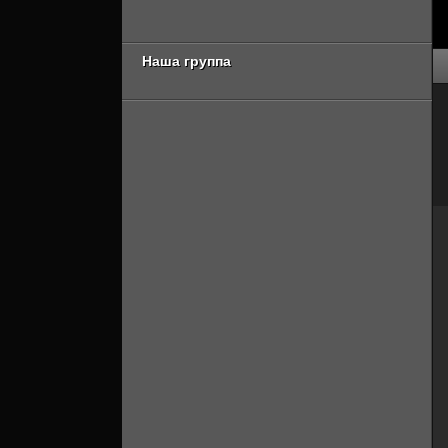
Онлайн]
[Смотреть Онлайн]
Наша группа