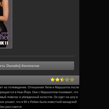
реть Онлайн] бесплатно
тает на телевидении. Отношения Лили и Маршалла после
звращается в Нью-Йорк. Они с Маршаллом понимают, что
вимый ловелас и убежденный холостяк. Он едет на шоу в
рои узнают, что в 90-х Робин была известной канадской
обин расстаются.