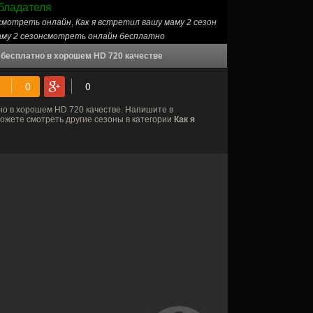
бладателя
 cмотреть онлайн
,
Как я встретил вашу маму 2 сезон
аму 2 сезонсмотреть онлайн бесплатно
 бесплатно в хорошем HD 720 качестве
о в хорошем HD 720 качестве. Напишите в
ожете смотреть другие сезоны в категории
Как я