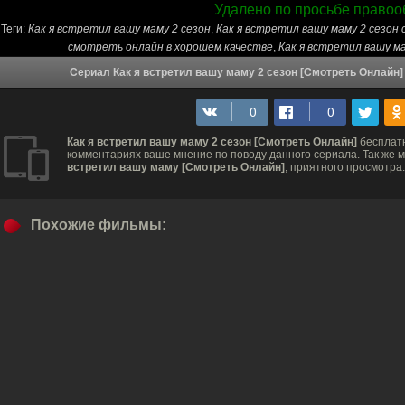
Удалено по просьбе правоо
Теги:
Как я встретил вашу маму 2 сезон
,
Как я встретил вашу маму 2 сезон
смотреть онлайн в хорошем качестве
,
Как я встретил вашу м
Сериал Как я встретил вашу маму 2 сезон [Смотреть Онлайн]
Как я встретил вашу маму 2 сезон [Смотреть Онлайн]
бесплатн
комментариях ваше мнение по поводу данного сериала. Так же м
встретил вашу маму [Смотреть Онлайн]
, приятного просмотра.
Похожие фильмы: