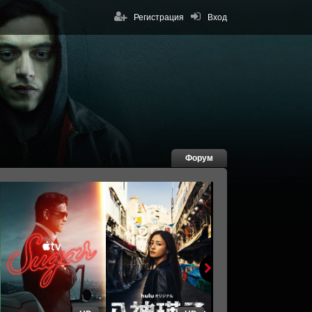
Регистрация
Вход
Форум