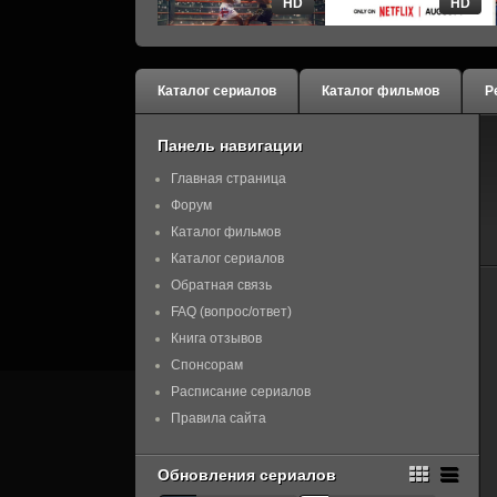
HD
HD
Каталог сериалов
Каталог фильмов
Р
Панель навигации
Главная страница
Форум
Каталог фильмов
Каталог сериалов
Обратная связь
FAQ (вопрос/ответ)
Книга отзывов
Спонсорам
Расписание сериалов
Правила сайта
Обновления сериалов