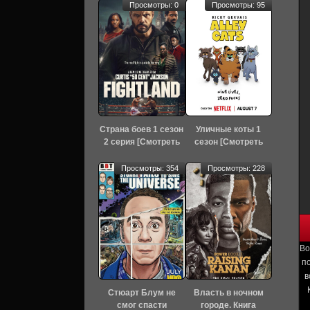
Просмотры: 0
Просмотры: 95
Страна боев 1 сезон
Уличные коты 1
2 серия [Смотреть
сезон [Смотреть
Онлайн]
Онлайн]
Просмотры: 354
Просмотры: 228
Во
п
в
Стюарт Блум не
Власть в ночном
смог спасти
городе. Книга