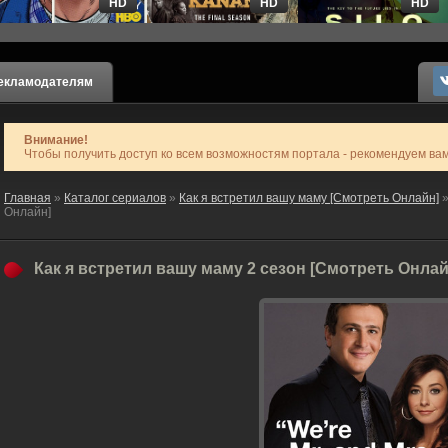
HD
HD
HD
екламодателям
Внимание!
Чтобы получить доступ ко всем возможностям портала - рекомендуем ва
Главная
»
Каталог сериалов
»
Как я встретил вашу маму [Смотреть Онлайн]
»
Онлайн]
Как я встретил вашу маму 2 сезон [Смотреть Онлай