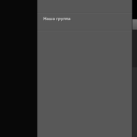
вселенную 1 сезон 3
третья: Юность
серия [Смотреть
Кэнена 5 сезон 8
Онлайн]
серия [Смотреть
Наша группа
Онлайн]