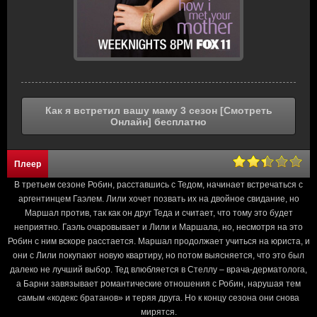
Как я встретил вашу маму 3 сезон [Смотреть
Онлайн] бесплатно
Плеер
В третьем сезоне Робин, расставшись с Тедом, начинает встречаться с
аргентинцем Гаэлем. Лили хочет позвать их на двойное свидание, но
Маршал против, так как он друг Теда и считает, что тому это будет
неприятно. Гаэль очаровывает и Лили и Маршала, но, несмотря на это
Робин с ним вскоре расстается. Маршал продолжает учиться на юриста, и
они с Лили покупают новую квартиру, но потом выясняется, что это был
далеко не лучший выбор. Тед влюбляется в Стеллу – врача-дерматолога,
а Барни завязывает романтические отношения с Робин, нарушая тем
самым «кодекс братанов» и теряя друга. Но к концу сезона они снова
мирятся.