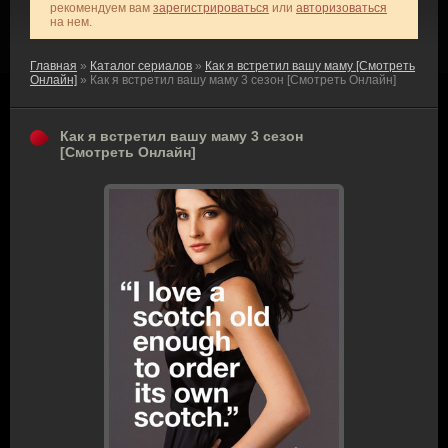
рекомендуем вам
зарегистрироваться
или
авторизоваться
на нем.
Главная
»
Каталог сериалов
»
Как я встретил вашу маму [Смотреть
Онлайн]
» Как я встретил вашу маму 3 сезон [Смотреть Онлайн]
Как я встретил вашу маму 3 сезон
[Смотреть Онлайн]