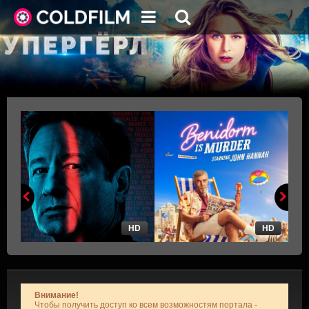
HD
HD
Внимание!
Чтобы получить доступ ко всем возможностям портала -