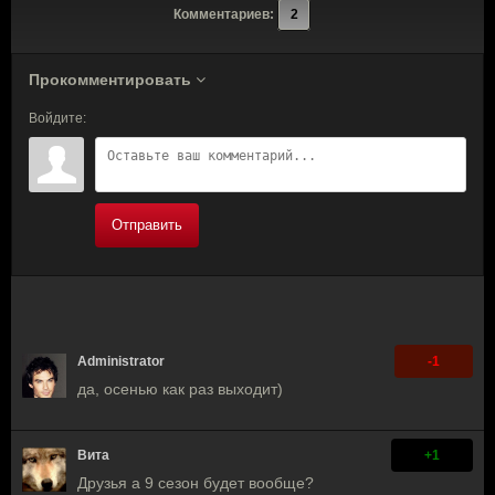
Комментариев:
2
Прокомментировать
Войдите:
Отправить
Administrator
-1
да, осенью как раз выходит)
Вита
+1
Друзья а 9 сезон будет вообще?