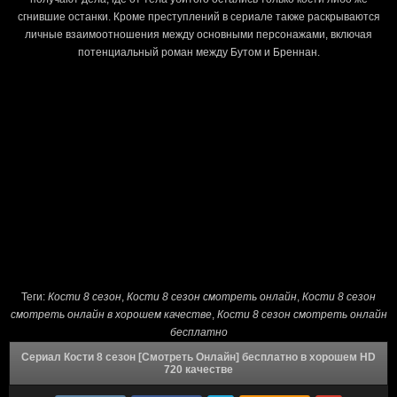
сгнившие останки. Кроме преступлений в сериале также раскрываются
личные взаимоотношения между основными персонажами, включая
потенциальный роман между Бутом и Бреннан.
Теги:
Кости 8 сезон
,
Кости 8 сезон cмотреть онлайн
,
Кости 8 сезон
смотреть онлайн в хорошем качестве
,
Кости 8 сезон смотреть онлайн
бесплатно
Сериал Кости 8 сезон [Смотреть Онлайн] бесплатно в хорошем HD
720 качестве