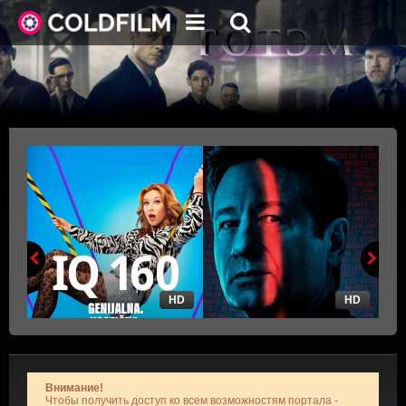
HD
HD
Внимание!
Чтобы получить доступ ко всем возможностям портала -