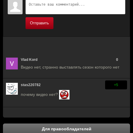
Отправить
Vlad Kord
0
Видео нет, странно выставлять сезон которого нет
stas220782
+5
почему видео нет?
Для правообладателей