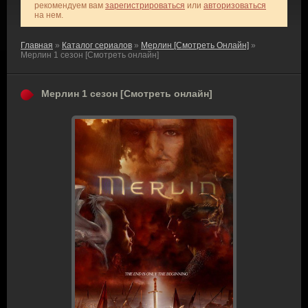
рекомендуем вам
зарегистрироваться
или
авторизоваться
на нем.
Главная
»
Каталог сериалов
»
Мерлин [Смотреть Онлайн]
»
Мерлин 1 сезон [Смотреть онлайн]
Мерлин 1 сезон [Смотреть онлайн]