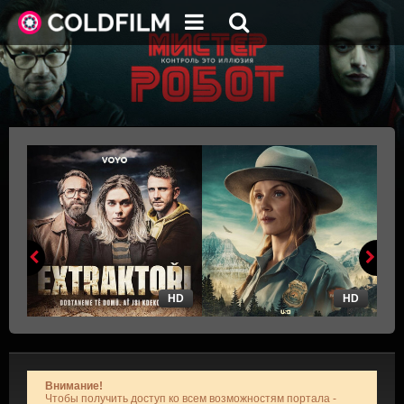
HD
HD
Внимание!
Чтобы получить доступ ко всем возможностям портала -