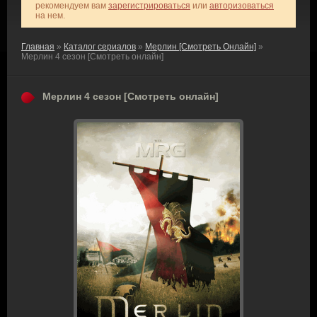
рекомендуем вам
зарегистрироваться
или
авторизоваться
на нем.
Главная
»
Каталог сериалов
»
Мерлин [Смотреть Онлайн]
»
Мерлин 4 сезон [Смотреть онлайн]
Мерлин 4 сезон [Смотреть онлайн]