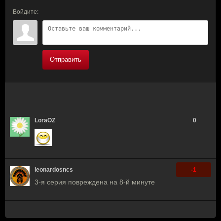
Войдите:
Отправить
LoraOZ
0
leonardosncs
-1
3-я серия повреждена на 8-й минуте