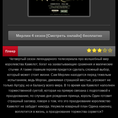
Мерлин 4 сезон [Смотреть онлайн] бесплатно
Плеер
Четвертый сезон легендарного телесериала про волшебный мир
королевства Камелот, богат на захватывающие сражения и магические
стычки. А также главным героям придется сделать сложный выбор,
который может стоит жизни. Сам Мерлин находится перед тяжелым
испытанием, ведь Морган, движимая страшной местью, угрожает не
только Артуру, но и балансу всего мира. В то время как Камелот наполнен
торжественной суетой, которая на прямую связана с подготовкой к
празднованию, по случаю дня рождения принца, король Один готовит
страшный заговор, говоря о том, что это празднование королевство
Камелот не забудет никогда. Неужели коварный план Одина наконец
воплотится в жизнь, а празднование торжества сорвется?