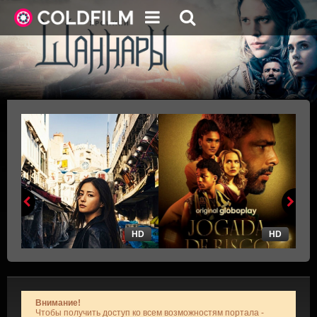
HD
HD
Внимание!
Чтобы получить доступ ко всем возможностям портала -