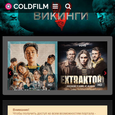
HD
HD
Внимание!
Чтобы получить доступ ко всем возможностям портала -