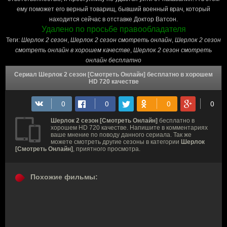
ему поможет его верный товарищ, бывший военный врач, который
находится сейчас в отставке Доктор Ватсон.
Удалено по просьбе правообладателя
Теги:
Шерлок 2 сезон
,
Шерлок 2 сезон cмотреть онлайн
,
Шерлок 2 сезон
смотреть онлайн в хорошем качестве
,
Шерлок 2 сезон смотреть
онлайн бесплатно
Сериал Шерлок 2 сезон [Смотреть Онлайн] бесплатно в хорошем
HD 720 качестве
Шерлок 2 сезон [Смотреть Онлайн]
бесплатно в
хорошем HD 720 качестве. Напишите в комментариях
ваше мнение по поводу данного сериала. Так же
можете смотреть другие сезоны в категории
Шерлок
[Смотреть Онлайн]
, приятного просмотра.
Похожие фильмы: