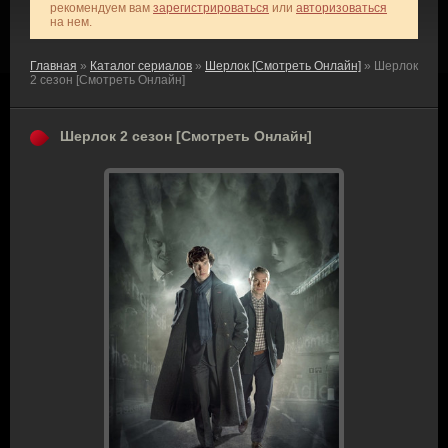
рекомендуем вам
зарегистрироваться
или
авторизоваться
на нем.
Главная
»
Каталог сериалов
»
Шерлок [Смотреть Онлайн]
» Шерлок
2 сезон [Смотреть Онлайн]
Шерлок 2 сезон [Смотреть Онлайн]