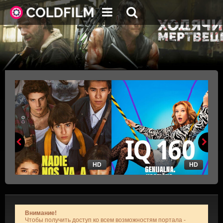
HD
HD
Внимание!
Чтобы получить доступ ко всем возможностям портала -