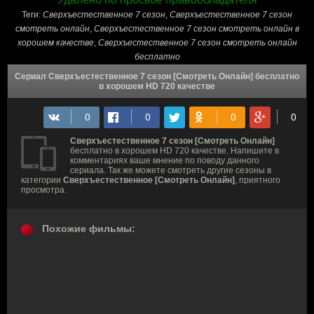
Теги:
Сверхъестественное 7 сезон
,
Сверхъестественное 7 сезон
смотреть онлайн
,
Сверхъестественное 7 сезон смотреть онлайн в
хорошем качестве
,
Сверхъестественное 7 сезон смотреть онлайн
бесплатно
Сериал Сверхъестественное 7 сезон [Смотреть Онлайн] бесплатно
в хорошем HD 720 качестве
Сверхъестественное 7 сезон [Смотреть Онлайн]
бесплатно в хорошем HD 720 качестве. Напишите в
комментариях ваше мнение по поводу данного
сериала. Так же можете смотреть другие сезоны в
категории
Сверхъестественное [Смотреть Онлайн]
, приятного
просмотра.
Похожие фильмы: