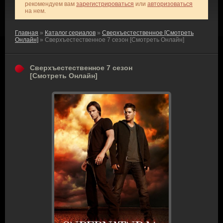
рекомендуем вам
зарегистрироваться
или
авторизоваться
на нем.
Главная
»
Каталог сериалов
»
Сверхъестественное [Смотреть
Онлайн]
» Сверхъестественное 7 сезон [Смотреть Онлайн]
Сверхъестественное 7 сезон
[Смотреть Онлайн]