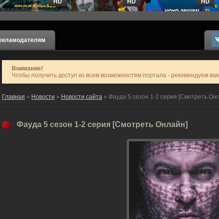
HD
HD
HD
екламодателям
Внимание!
Чтобы получить доступ ко всем возможностям портала - рекомендуем ва
Главная
»
Новости
»
Новости сайта
» Фауда 5 сезон 1-2 серия [Смотреть Он
Фауда 5 сезон 1-2 серия [Смотреть Онлайн]