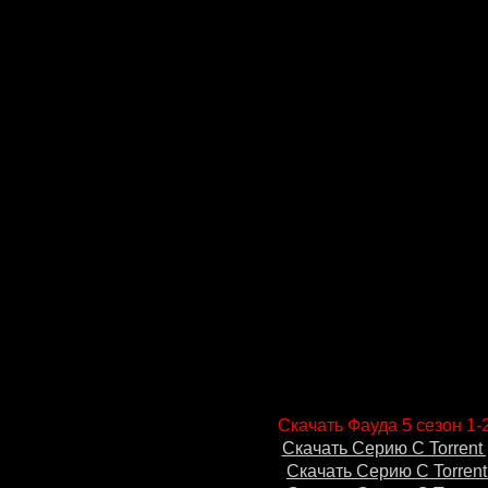
Скачать Фауда 5 сезон 1-
Скачать Серию С Torrent 
Скачать Серию С Torrent