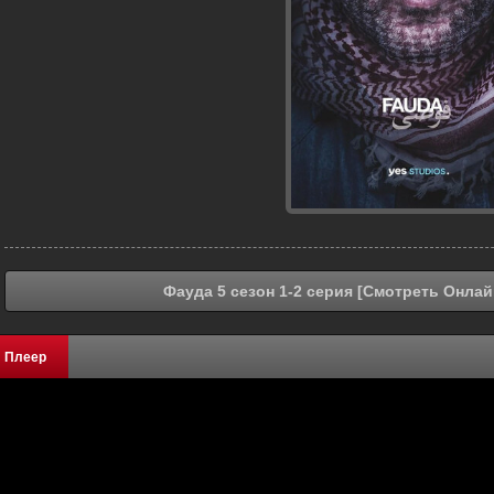
Фауда 5 сезон 1-2 серия [Смотреть Онлай
Плеер