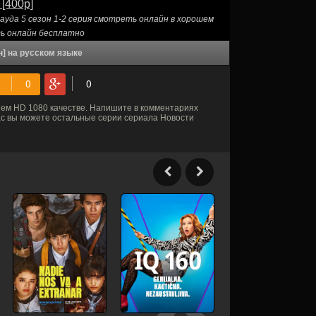
 [400p]
ауда 5 сезон 1-2 серия смотреть онлайн в хорошем
ть онлайн бесплатно
н] на русском языке
ем HD 1080 качестве. Напишите в комментариях
нас вы можете остальные серии сериала Новости