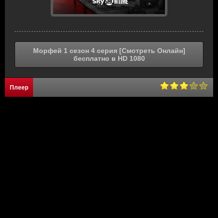
Морфей 1 сезон 4 серия [Смотреть Онлайн]
бесплатно в HD 1080
Плеер