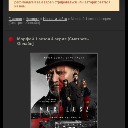
рекомендуем вам
зарегистрироваться
или
авторизоваться
на нем.
Главная
»
Новости
»
Новости сайта
» Морфей 1 сезон 4 серия
[Смотреть Онлайн]
Морфей 1 сезон 4 серия [Смотреть
Онлайн]