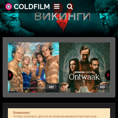
HD
HD
Внимание!
Чтобы получить доступ ко всем возможностям портала -