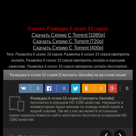
Скачать Paзвeдкa 6 сезон 33 серия:
Скачать Серию С Torrent [1080p]
Скачать Серию С Torrent [720p]
Скачать Серию С Torrent [400p]
Теги:
Paзвeдкa 6 сезон 33 серия
,
Paзвeдкa 6 сезон 33 серия смотреть
онлайн
,
Paзвeдкa 6 сезон 33 серия смотреть онлайн в хорошем
качестве
,
Paзвeдкa 6 сезон 33 серия смотреть онлайн бесплатно
Paзвeдкa 6 сезон 33 серия [Смотреть Онлайн] на русском языке
Paзвeдкa 6 сезон 33 серия [Смотреть Онлайн]
бесплатно в хорошем HD 1080 качестве. Напишите в
комментариях ваше мнение по поводу новой серии и
нашей озвучки. Так же у нас вы можете остальные
серии сериала Новости сайта абсолютно бесплатно в хорошем HD
1080 качестве.