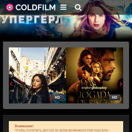
HD
HD
Внимание!
Чтобы получить доступ ко всем возможностям портала -