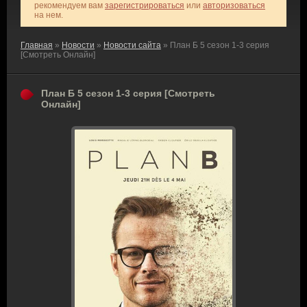
рекомендуем вам
зарегистрироваться
или
авторизоваться
на нем.
Главная
»
Новости
»
Новости сайта
» План Б 5 сезон 1-3 серия
[Смотреть Онлайн]
План Б 5 сезон 1-3 серия [Смотреть
Онлайн]