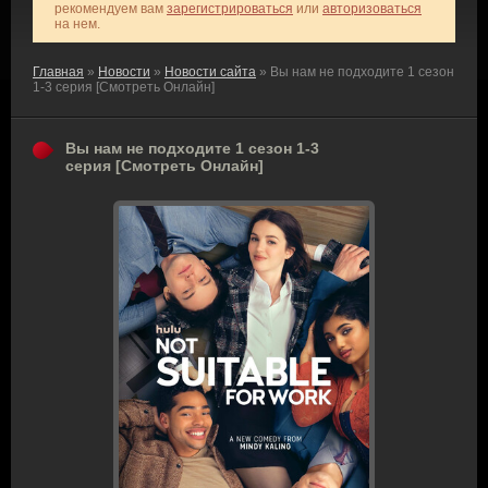
рекомендуем вам
зарегистрироваться
или
авторизоваться
на нем.
Главная
»
Новости
»
Новости сайта
» Вы нам не подходите 1 сезон
1-3 серия [Смотреть Онлайн]
Вы нам не подходите 1 сезон 1-3
серия [Смотреть Онлайн]