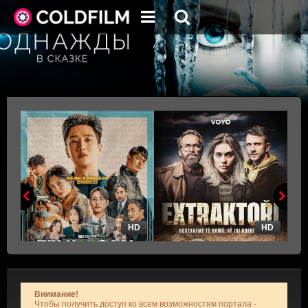
HD
HD
Внимание!
Чтобы получить доступ ко всем возможностям портала -