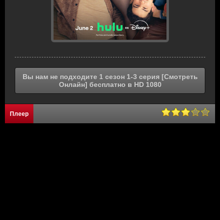
Вы нам не подходите 1 сезон 1-3 серия [Смотреть
Онлайн] бесплатно в HD 1080
Плеер