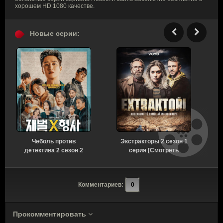
хорошем HD 1080 качестве.
Новые серии:
Чеболь против
Экстракторы 2 сезон 1
детектива 2 сезон 2
серия [Смотреть
серия [Смотреть
Онлайн]
Онлайн]
Комментариев:
0
Прокомментировать