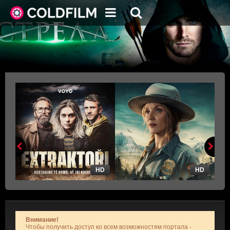
HD
HD
Внимание!
Чтобы получить доступ ко всем возможностям портала -