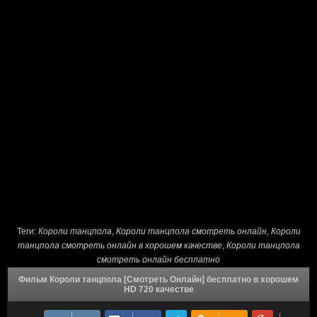
Теги:
Короли танцпола
,
Короли танцпола смотреть онлайн
,
Короли
танцпола смотреть онлайн в хорошем качестве
,
Короли танцпола
смотреть онлайн бесплатно
Фильм Короли танцпола [Смотреть Онлайн] бесплатно в хорошем
HD 720 качестве