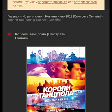
рекомендуем вам
зарегистрироваться
или
авторизоваться
на нем.
Главная
»
Новинки кино
»
Новинки Кино 2013 [Смотреть Онлайн]
»
Короли танцпола [Смотреть Онлайн]
Короли танцпола [Смотреть
Онлайн]