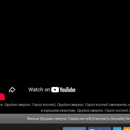
ги:
Орудия смерти: Город костей
,
Орудия смерти: Город костей смотреть 
в хорошем качестве
,
Орудия смерти: Город костей
Фильм Орудия смерти: Город костей [Смотреть Онлайн] б