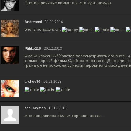
Противоречивые комменты -это хуже некуда.
Andreanni
31.01.2014
очень понравился.
Ptihka116
26.12.2013
Фильм классный! Хочется пересматривать его вновь и 
только первый фильм.Сдаётся мне нас ещё не один г
грама он не похож на сумерки,пародией близко даже н
archee80
16.12.2013
sas_rayman
10.12.2013
мне понравился фильм,хорошая сказка...