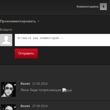
Комментариев:
9
Прокомментировать
Войдите:
Отправить
Bastet
27.05.2014
Лена Хиди потрясающая
Bastet
27.05.2014