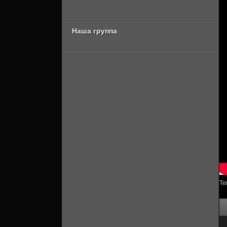
Онлайн]
[Смотреть Онлайн]
Наша группа
Те