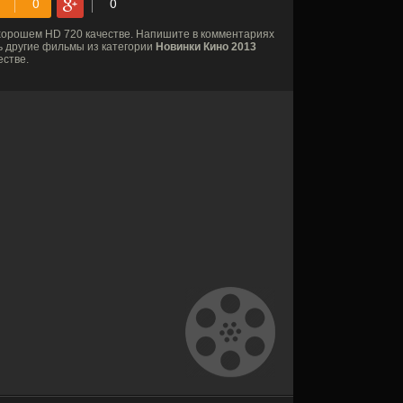
хорошем HD 720 качестве. Напишите в комментариях
ь другие фильмы из категории
Новинки Кино 2013
естве.