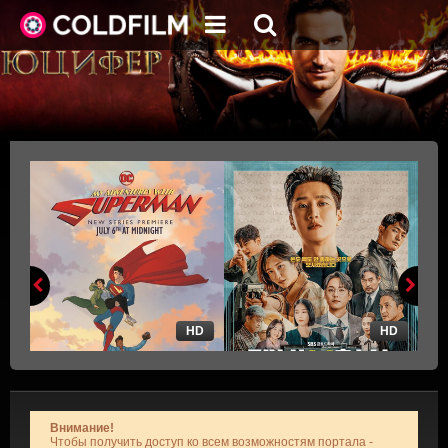
HD
HD
Внимание!
Чтобы получить доступ ко всем возможностям портала -