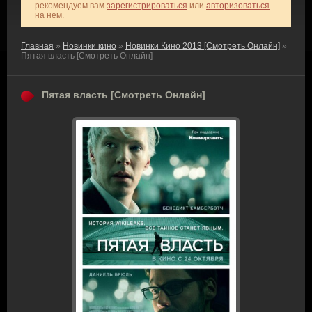
рекомендуем вам
зарегистрироваться
или
авторизоваться
на нем.
Главная
»
Новинки кино
»
Новинки Кино 2013 [Смотреть Онлайн]
»
Пятая власть [Смотреть Онлайн]
Пятая власть [Смотреть Онлайн]