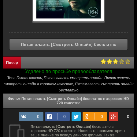
Пятая власть [Смотреть Онлайн] бесплатно
Плеер
Удалено по просьбе правообладателя
Теги:
Пятая власть
,
Пятая власть смотреть онлайн
,
Пятая власть
смотреть онлайн в хорошем качестве
,
Пятая власть смотреть онлайн
бесплатно
Фильм Пятая власть [Смотреть Онлайн] бесплатно в хорошем HD
720 качестве
Пятая власть [Смотреть Онлайн]
бесплатно в
хорошем HD 720 качестве. Напишите в комментариях
ваше мнение по поводу данного фильма. Так же