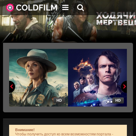
HD
HD
Внимание!
Чтобы получить доступ ко всем возможностям портала -