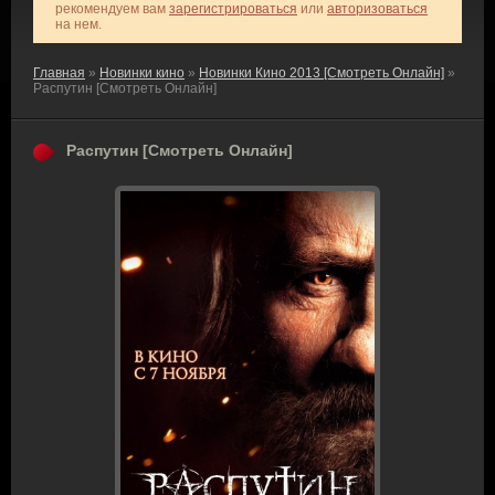
рекомендуем вам
зарегистрироваться
или
авторизоваться
на нем.
Главная
»
Новинки кино
»
Новинки Кино 2013 [Смотреть Онлайн]
»
Распутин [Смотреть Онлайн]
Распутин [Смотреть Онлайн]