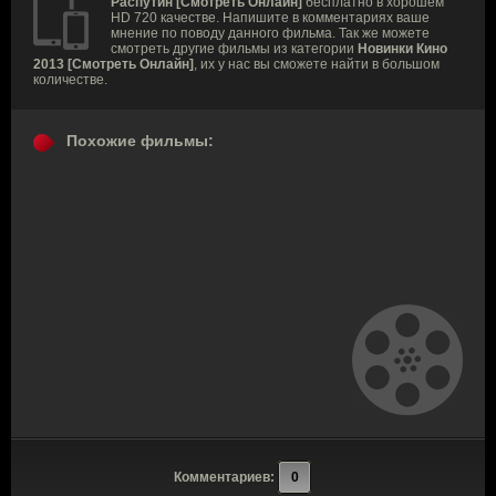
Распутин [Смотреть Онлайн]
бесплатно в хорошем
HD 720 качестве. Напишите в комментариях ваше
мнение по поводу данного фильма. Так же можете
смотреть другие фильмы из категории
Новинки Кино
2013 [Смотреть Онлайн]
, их у нас вы сможете найти в большом
количестве.
Похожие фильмы:
Комментариев:
0