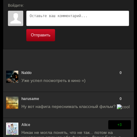
Войдите:
Отправить
Naldo
0
Уже успел посмотреть в кино =)
harusame
0
Ну вот нафига переснимать классный фильм?
Alice
+3
Никак не могла понять, что не так... потом на