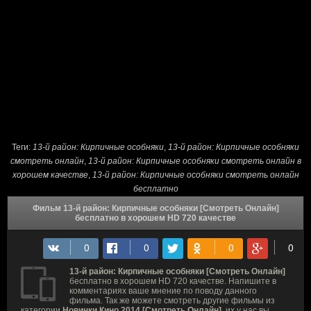
Теги:
13-й район: Кирпичные особняки
,
13-й район: Кирпичные особняки
смотреть онлайн
,
13-й район: Кирпичные особняки смотреть онлайн в
хорошем качестве
,
13-й район: Кирпичные особняки смотреть онлайн
бесплатно
Фильм 13-й район: Кирпичные особняки [Смотреть Онлайн]
бесплатно в хорошем HD 720 качестве
13-й район: Кирпичные особняки [Смотреть Онлайн]
бесплатно в хорошем HD 720 качестве. Напишите в
комментариях ваше мнение по поводу данного
фильма. Так же можете смотреть другие фильмы из
категории
Новинки Кино 2014 [Смотреть Онлайн]
, их у нас вы