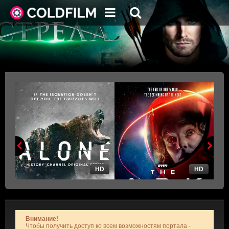
HD
HD
Внимание!
Чтобы получить доступ ко всем возможностям портала -