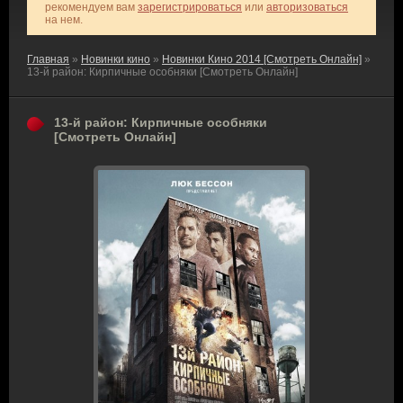
рекомендуем вам
зарегистрироваться
или
авторизоваться
на нем.
Главная
»
Новинки кино
»
Новинки Кино 2014 [Смотреть Онлайн]
»
13-й район: Кирпичные особняки [Смотреть Онлайн]
13-й район: Кирпичные особняки
[Смотреть Онлайн]