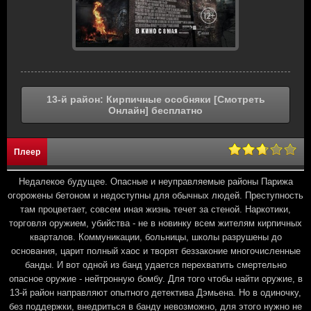
13-й район: Кирпичные особняки [Смотреть
Онлайн] бесплатно
Плеер
Недалекое будущее. Опасные и неуправляемые районы Парижа
огорожены бетоном и недоступны для обычных людей. Преступность
там процветает, совсем иная жизнь течет за стеной. Наркотики,
торговля оружием, убийства - не в новинку всем жителям кирпичных
кварталов. Коммуникации, больницы, школы разрушены до
основания, царит полный хаос и творят беззаконие многочисленные
банды. И вот одной из банд удается перехватить смертельно
опасное оружие - нейтронную бомбу. Для того чтобы найти оружие, в
13-й район направляют опытного детектива Дэмьена. Но в одиночку,
без поддержки, внедриться в банду невозможно, для этого нужно не