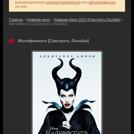
рекомендуем вам
зарегистрироваться
или
авторизоваться
на нем.
Главная
»
Новинки кино
»
Новинки Кино 2014 [Смотреть Онлайн]
»
Малефисента [Смотреть Онлайн]
Малефисента [Смотреть Онлайн]