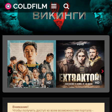
HD
HD
Внимание!
Чтобы получить доступ ко всем возможностям портала -