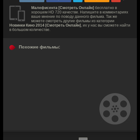
Малефисента [Смотреть Онлайн]
бесплатно в
хорошем HD 720 качестве. Напишите в комментариях
ваше мнение по поводу данного фильма. Так же
можете смотреть другие фильмы из категории
Новинки Кино 2014 [Смотреть Онлайн]
, их у нас вы сможете найти
в большом количестве.
Похожие фильмы: