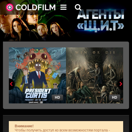
HD
HD
Внимание!
Чтобы получить доступ ко всем возможностям портала -