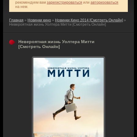
рекомендуем вам
зарегистрироваться
или
авторизоваться
на нем.
Главная
»
Новинки кино
»
Новинки Кино 2014 [Смотреть Онлайн]
»
Невероятная жизнь Уолтера Митти [Смотреть Онлайн]
Невероятная жизнь Уолтера Митти
[Смотреть Онлайн]