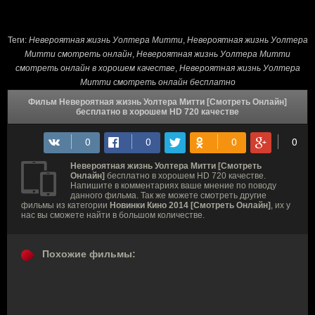
Теги:
Невероятная жизнь Уолтера Митти
,
Невероятная жизнь Уолтера
Митти смотреть онлайн
,
Невероятная жизнь Уолтера Митти
смотреть онлайн в хорошем качестве
,
Невероятная жизнь Уолтера
Митти смотреть онлайн бесплатно
Фильм Невероятная жизнь Уолтера Митти [Смотреть Онлайн]
бесплатно в хорошем HD 720 качестве
Невероятная жизнь Уолтера Митти [Смотреть
Онлайн]
бесплатно в хорошем HD 720 качестве.
Напишите в комментариях ваше мнение по поводу
данного фильма. Так же можете смотреть другие
фильмы из категории
Новинки Кино 2014 [Смотреть Онлайн]
, их у
нас вы сможете найти в большом количестве.
Похожие фильмы: