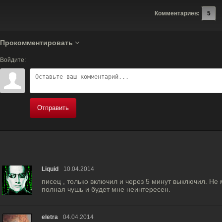
Комментариев:
5
Прокомментировать
Войдите:
Отправить
Liquid
10.04.2014
писец , только включил и через 5 минут выключил. Не 
полная чушь и будет мне неинтересен.
eletra
04.04.2014