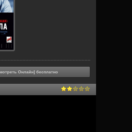
мотреть Онлайн] бесплатно