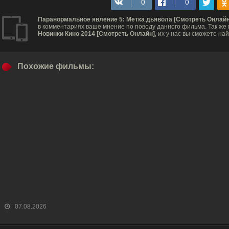
Паранормальное явление 5: Метка дьявола [Смотреть Онлайн
в комментариях ваше мнение по поводу данного фильма. Так же
Новинки Кино 2014 [Смотреть Онлайн]
, их у нас вы сможете на
Похожие фильмы:
07.08.2026