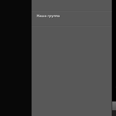
сезон 2 серия
Онлайн]
[Смотреть Онлайн]
Наша группа