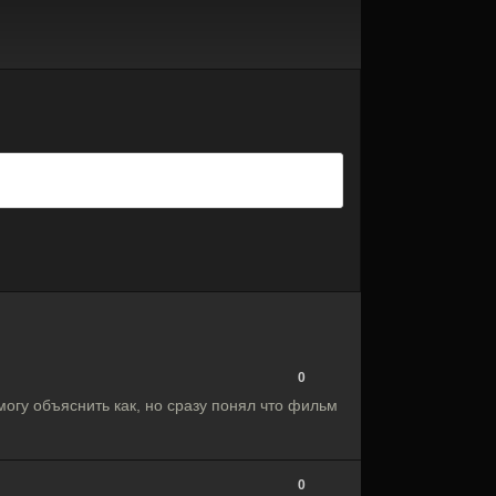
0
могу объяснить как, но сразу понял что фильм
0