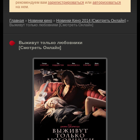
рекомендуем вам
зарегистрироваться
или
авторизоваться
на нем.
Главная
»
Новинки кино
»
Новинки Кино 2014 [Смотреть Онлайн]
»
Выживут только любовники [Смотреть Онлайн]
Выживут только любовники
[Смотреть Онлайн]