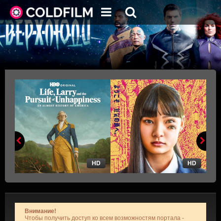
HD
HD
Внимание!
Чтобы получить доступ ко всем возможностям портала -