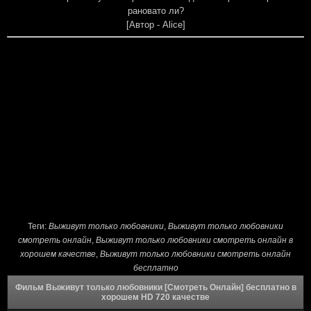
рановато ли?
[Автор - Alice]
Теги:
Выживут только любовники
,
Выживут только любовники
смотреть онлайн
,
Выживут только любовники смотреть онлайн в
хорошем качестве
,
Выживут только любовники смотреть онлайн
бесплатно
Фильм Выживут только любовники [Смотреть Онлайн] бесплатно в
хорошем HD 720 качестве