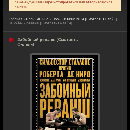
рекомендуем вам
зарегистрироваться
или
авторизоваться
на нем.
Главная
»
Новинки кино
»
Новинки Кино 2014 [Смотреть Онлайн]
»
Забойный реванш [Смотреть Онлайн]
Забойный реванш [Смотреть
Онлайн]