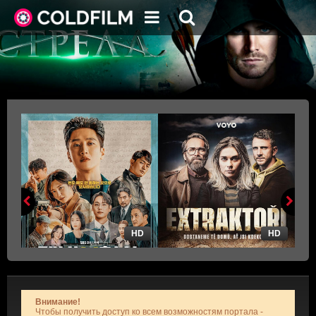
HD
HD
Внимание!
Чтобы получить доступ ко всем возможностям портала -