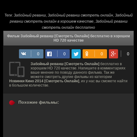
Теги:
Забойный реванш
,
Забойный реванш смотреть онлайн
,
Забойный
реванш смотреть онлайн в хорошем качестве
,
Забойный реванш
смотреть онлайн бесплатно
Фильм Забойный реванш [Смотреть Онлайн] бесплатно в хорошем
HD 720 качестве
Забойный реванш [Смотреть Онлайн]
бесплатно в
хорошем HD 720 качестве. Напишите в комментариях
ваше мнение по поводу данного фильма. Так же
можете смотреть другие фильмы из категории
Новинки Кино 2014 [Смотреть Онлайн]
, их у нас вы сможете найти
в большом количестве.
Похожие фильмы: