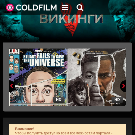
HD
HD
Внимание!
Чтобы получить доступ ко всем возможностям портала -