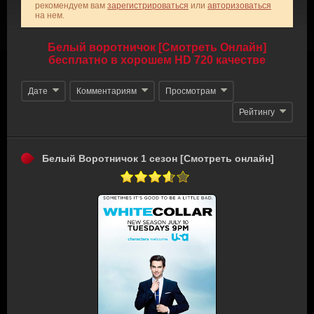
рекомендуем вам
зарегистрироваться
или
авторизоваться
на нем.
Белый воротничок [Смотреть Онлайн]
бесплатно в хорошем HD 720 качестве
Дате
Комментариям
Просмотрам
Рейтингу
Белый Воротничок 1 сезон [Смотреть онлайн]