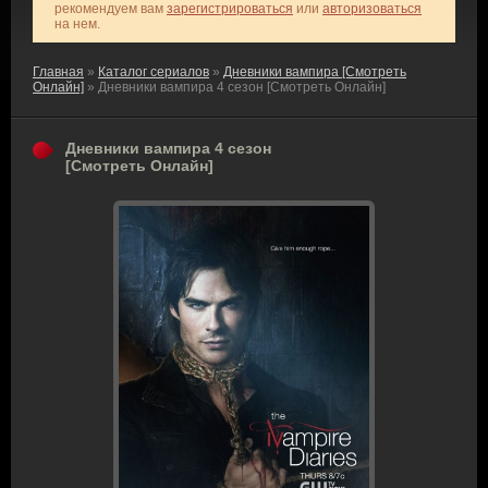
рекомендуем вам
зарегистрироваться
или
авторизоваться
на нем.
Главная
»
Каталог сериалов
»
Дневники вампира [Смотреть
Онлайн]
» Дневники вампира 4 сезон [Смотреть Онлайн]
Дневники вампира 4 сезон
[Смотреть Онлайн]