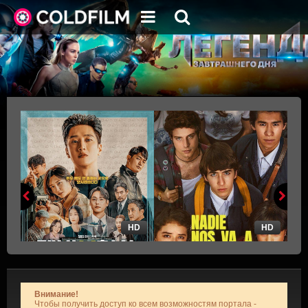
HD
HD
Внимание!
Чтобы получить доступ ко всем возможностям портала -