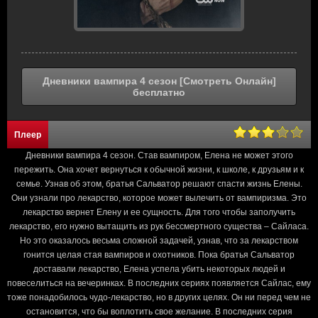
Дневники вампира 4 сезон [Смотреть Онлайн]
бесплатно
Плеер
Дневники вампира 4 сезон. Став вампиром, Елена не может этого
пережить. Она хочет вернуться к обычной жизни, к школе, к друзьям и к
семье. Узнав об этом, братья Сальватор решают спасти жизнь Елены.
Они узнали про лекарство, которое может вылечить от вампиризма. Это
лекарство вернет Елену и ее сущность. Для того чтобы заполучить
лекарство, его нужно вытащить из рук бессмертного существа – Сайласа.
Но это оказалось весьма сложной задачей, узнав, что за лекарством
гонится целая стая вампиров и охотников. Пока братья Сальватор
доставали лекарство, Елена успела убить некоторых людей и
повеселиться на вечеринках. В последних сериях появляется Сайлас, ему
тоже понадобилось чудо-лекарство, но в других целях. Он ни перед чем не
остановится, что бы воплотить свое желание. В последних серия