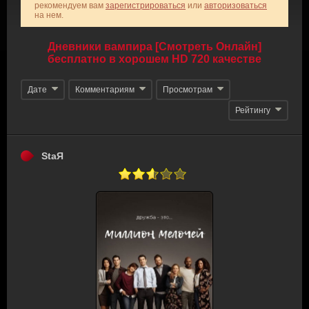
рекомендуем вам
зарегистрироваться
или
авторизоваться
на нем.
Дневники вампира [Смотреть Онлайн]
бесплатно в хорошем HD 720 качестве
Дате
Комментариям
Просмотрам
Рейтингу
StaЯ