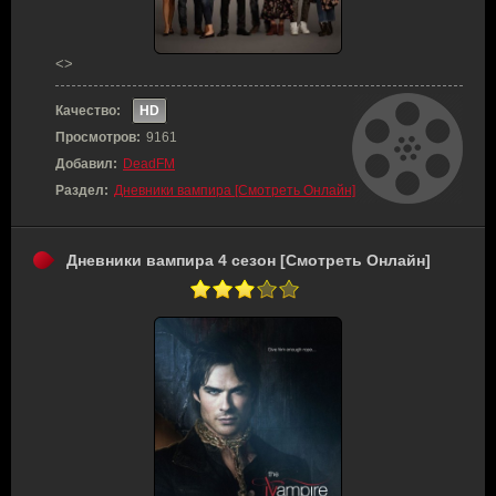
<>
Качество:
HD
Просмотров:
9161
Добавил:
DeadFM
Раздел:
Дневники вампира [Смотреть Онлайн]
Дневники вампира 4 сезон [Смотреть Онлайн]