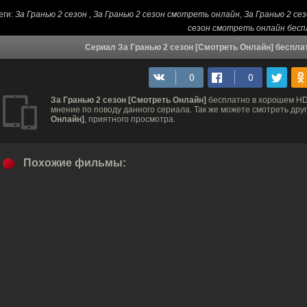
еги:
За Гранью 2 сезон
,
За Гранью 2 сезон cмотреть онлайн
,
За Гранью 2 се
сезон смотреть онлайн бес
Сериал За Гранью 2 сезон [Смотреть Онлайн] беспла
За Гранью 2 сезон [Смотреть Онлайн]
бесплатно в хорошем HD
мнение по поводу данного сериала. Так же можете смотреть дру
Онлайн]
, приятного просмотра.
Похожие фильмы: