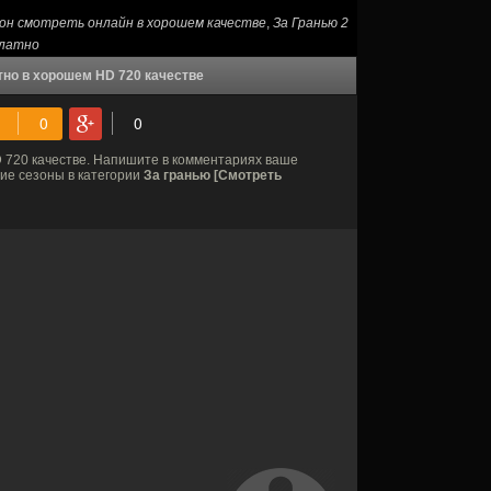
зон смотреть онлайн в хорошем качестве
,
За Гранью 2
платно
тно в хорошем HD 720 качестве
 720 качестве. Напишите в комментариях ваше
гие сезоны в категории
За гранью [Смотреть