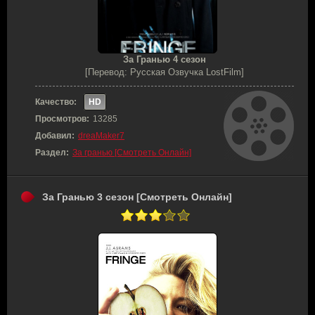
За Гранью 4 сезон
[Перевод: Русская Озвучка LostFilm]
Качество:
HD
Просмотров:
13285
Добавил:
dreaMaker7
Раздел:
За гранью [Смотреть Онлайн]
За Гранью 3 сезон [Смотреть Онлайн]