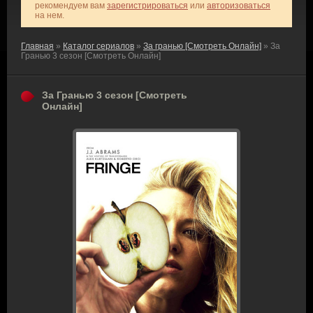
рекомендуем вам
зарегистрироваться
или
авторизоваться
на нем.
Главная
»
Каталог сериалов
»
За гранью [Смотреть Онлайн]
» За
Гранью 3 сезон [Смотреть Онлайн]
За Гранью 3 сезон [Смотреть
Онлайн]