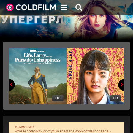
HD
HD
Внимание!
Чтобы получить доступ ко всем возможностям портала -