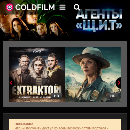
HD
HD
Внимание!
Чтобы получить доступ ко всем возможностям портала -