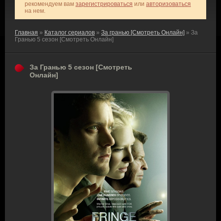
рекомендуем вам
зарегистрироваться
или
авторизоваться
на нем.
Главная
»
Каталог сериалов
»
За гранью [Смотреть Онлайн]
» За
Гранью 5 сезон [Смотреть Онлайн]
За Гранью 5 сезон [Смотреть
Онлайн]