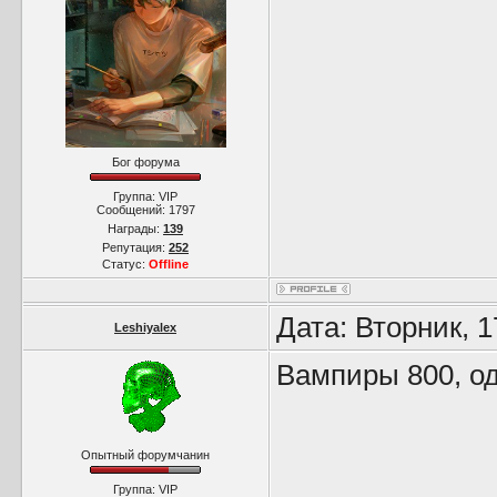
Бог форума
Группа: VIP
Сообщений:
1797
Награды:
139
Репутация:
252
Статус:
Offline
Дата: Вторник, 1
Leshiyalex
Вампиры 800, о
Опытный форумчанин
Группа: VIP