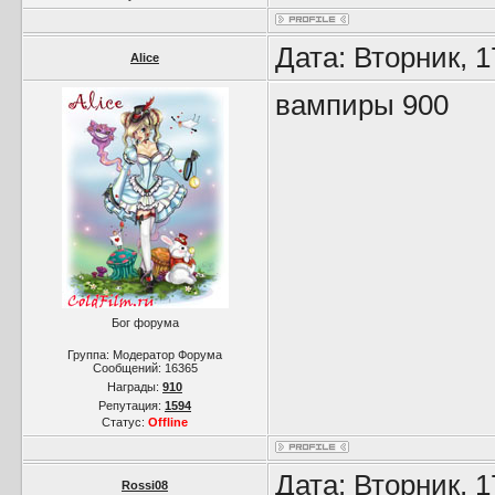
Дата: Вторник, 
Alice
вампиры 900
Бог форума
Группа: Модератор Форума
Сообщений:
16365
Награды:
910
Репутация:
1594
Статус:
Offline
Дата: Вторник, 
Rossi08