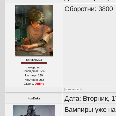
Оборотни: 3800
Бог форума
Группа: VIP
Сообщений:
1797
Награды:
139
Репутация:
252
Статус:
Offline
Дата: Вторник, 
IronDuke
Вампиры уже на