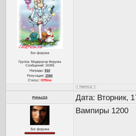
Бог форума
Группа: Модератор Форума
Сообщений:
16365
Награды:
910
Репутация:
1594
Статус:
Offline
Дата: Вторник, 
Ptihka116
Вампиры 1200
Бог форума