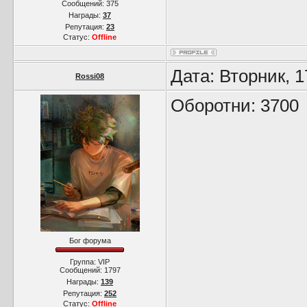
Сообщений:
375
Награды:
37
Репутация:
23
Статус:
Offline
Дата: Вторник, 
Rossi08
Оборотни: 3700
Бог форума
Группа: VIP
Сообщений:
1797
Награды:
139
Репутация:
252
Статус:
Offline