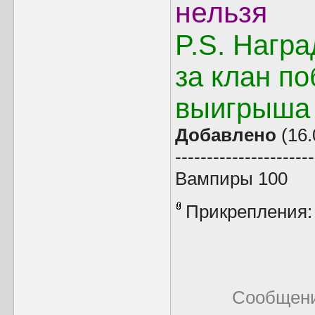
нельзя
P.S. Нагр
за клан по
выигрыша
Добавлено
(16.
----------------------
Вампиры 100
Прикрепления
Сообщени