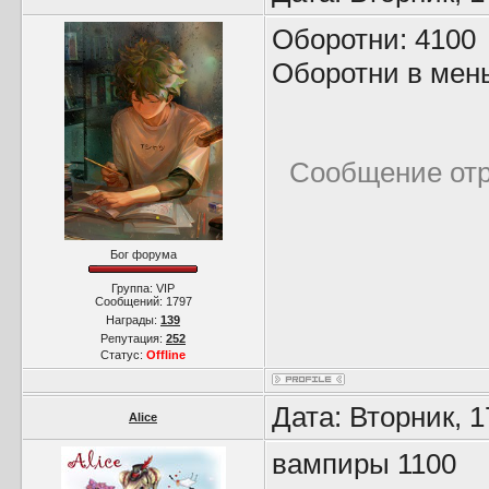
Оборотни: 4100
Оборотни в мень
Сообщение от
Бог форума
Группа: VIP
Сообщений:
1797
Награды:
139
Репутация:
252
Статус:
Offline
Дата: Вторник, 
Alice
вампиры 1100