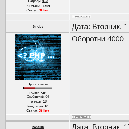
Награды:
910
Репутация:
1594
Статус:
Offline
Дата: Вторник, 
Sinoby
Оборотни 4000.
Проверенный
Группа: VIP
Сообщений:
86
Награды:
18
Репутация:
10
Статус:
Offline
Дата: Вторник, 
Rossi08