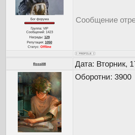
Сообщение отр
Бог форума
Группа: VIP
Сообщений:
1423
Награды:
129
Репутация:
1050
Статус:
Offline
Дата: Вторник, 
Rossi08
Оборотни: 3900