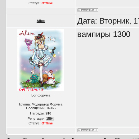
Статус:
Offline
Дата: Вторник, 
Alice
вампиры 1300
Бог форума
Группа: Модератор Форума
Сообщений:
16365
Награды:
910
Репутация:
1594
Статус:
Offline