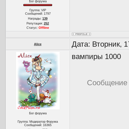
Бог форума
Группа: VIP
Сообщений:
1797
Награды:
139
Репутация:
252
Статус:
Offline
Дата: Вторник, 
Alice
вампиры 1000
Сообщение 
Бог форума
Группа: Модератор Форума
Сообщений:
16365