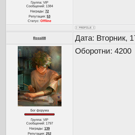
Группа: VIP
Сообщений:
1384
Награды:
72
Репутация:
53
Статус:
Offline
Дата: Вторник, 
Rossi08
Оборотни: 4200
Бог форума
Группа: VIP
Сообщений:
1797
Награды:
139
Репутация:
252