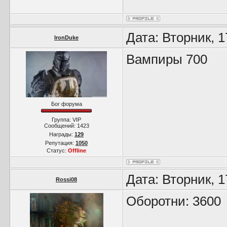
Дата: Вторник, 
IronDuke
Вампиры 700
Бог форума
Группа: VIP
Сообщений:
1423
Награды:
129
Репутация:
1050
Статус:
Offline
Дата: Вторник, 
Rossi08
Оборотни: 3600