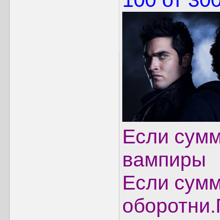
Если сумм
вампиры
Если сумм
оборотни.