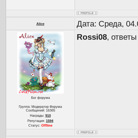
Дата: Среда, 04
Alice
Rossi08
, ответы
Бог форума
Группа: Модератор Форума
Сообщений:
16365
Награды:
910
Репутация:
1594
Статус:
Offline