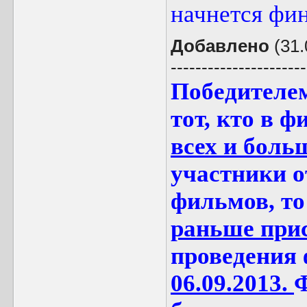
начнется фин
Добавлено
(31.
----------------------
Победителе
тот, кто в 
всех и боль
участники о
фильмов, то
раньше прис
проведения 
06.09.2013.
Ф