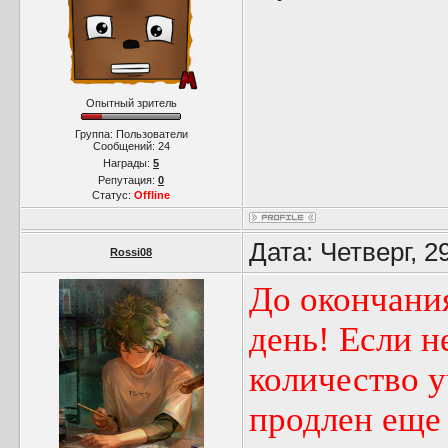
Опытный зритель
Группа: Пользователи
Сообщений:
24
Награды:
5
Репутация:
0
Статус:
Offline
Дата: Четверг, 2
Rossi08
До окончания
день! Если н
количество у
продлен еще 