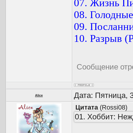
07. Жизнь П
08. Голодные
09. Посланн
10. Разрыв (
Сообщение отр
Дата: Пятница, 
Alice
Цитата
(
Rossi08
)
01. Хоббит: Не