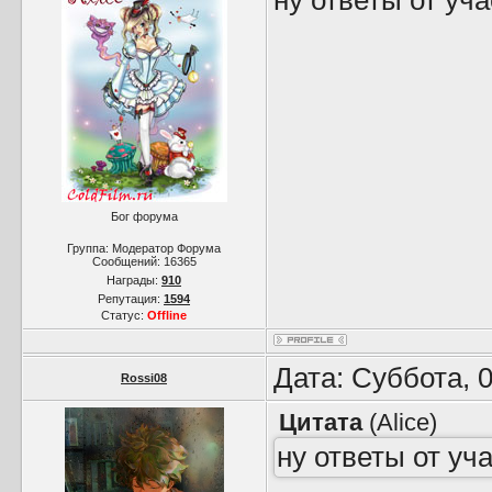
ну ответы от уч
Бог форума
Группа: Модератор Форума
Сообщений:
16365
Награды:
910
Репутация:
1594
Статус:
Offline
Дата: Суббота, 
Rossi08
Цитата
(
Alice
)
ну ответы от уч