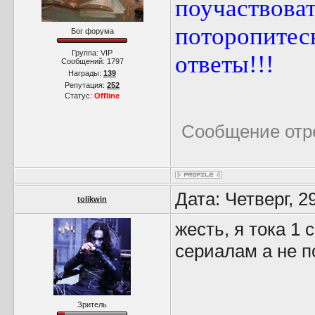
поучаствоват
поторопитес
Бог форума
Группа: VIP
ответы!!!
Сообщений:
1797
Награды:
139
Репутация:
252
Статус:
Offline
Сообщение отр
Дата: Четверг, 2
tolikwin
жесть, я тока 1 
сериалам а не п
Зритель