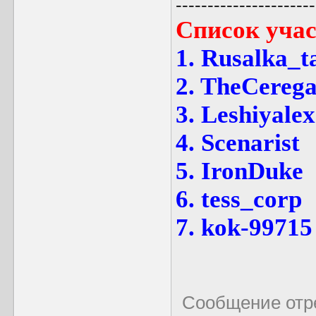
----------------------
Список учас
1. Rusalka_t
2. TheCereg
3. Leshiyalex
4. Scenarist
5. IronDuke
6. tess_corp
7. kok-99715
Сообщение отр