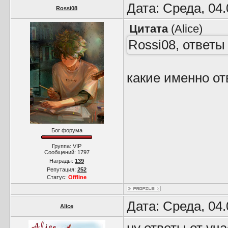
Дата: Среда, 04
Rossi08
Цитата
(
Alice
)
Rossi08, ответы
какие именно о
Бог форума
Группа: VIP
Сообщений:
1797
Награды:
139
Репутация:
252
Статус:
Offline
Дата: Среда, 04
Alice