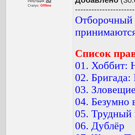
Добавлено
(30.
Репутация:
252
Статус:
Offline
----------------------
Отборочный 
принимаются!
Список пра
01. Хоббит:
02. Бригада:
03. Зловещие
04. Безумно
05. Трудный 
06. Дублёр