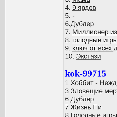
4.
9 ярдов
5. -
6.Дублер
7.
Миллионер из
8.
голодные игр
9.
ключ от всех 
10.
Экстази
kok-99715
1 Хоббит - Неж
3 Зловещие мер
6 Дублер
7 Жизнь Пи
8 Голодные игры