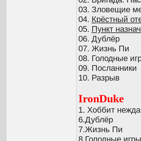
03. Зловещие ме
04.
Крёстный оте
05.
Пункт назнач
06. Дублёр
07. Жизнь Пи
08. Голодные иг
09. Посланники
10. Разрыв
IronDuke
1. Хоббит нежд
6.Дублёр
7.Жизнь Пи
8.
Голодные игр