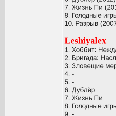
7. Жизнь Пи (20
8. Голодные игр
10. Разрыв (2007)
Leshiyalex
1. Хоббит: Нежд
2. Бригада: Нас
3. Зловещие мер
4. -
5. -
6. Дублёр
7. Жизнь Пи
8. Голодные игр
9. -