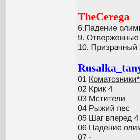
TheCerega
6.Падение олим
9. Отверженные
10. Призрачный
Rusalka_tan
01
Коматозники*
02 Крик 4
03 Мстители
04 Рыжий пес
05 Шаг вперед 4
06 Падение оли
07 -