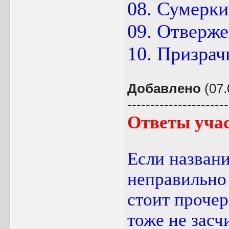
08. Сумерки.
09. Отверж
10. Призрач
Добавлено
(07.
----------------------
Ответы уча
Если названи
неправильно 
стоит прочер
тоже не засч