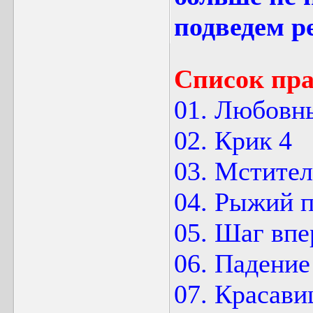
подведем р
Список пра
01. Любовн
02. Крик 4
03. Мстите
04. Рыжий 
05. Шаг впе
06. Падение
07. Красави