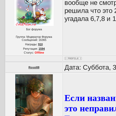
вообще не смотре
решила что это 2
угадала 6,7,8 и 1
Бог форума
Группа: Модератор Форума
Сообщений:
16365
Награды:
910
Репутация:
1594
Статус:
Offline
Дата: Суббота, 
Rossi08
Если назван
это неправи