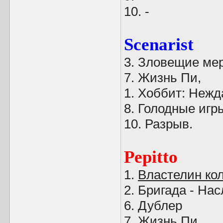
10. -
Scenarist
3. Зловещие мер
7. Жизнь Пи,
1. Хоббит: Нежд
8. Голодные игр
10. Разрыв.
Pepitto
1.
Властелин ко
2. Бригада - На
6. Дублер
7. Жизнь Пи