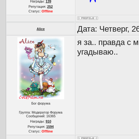
Награды:
139
Репутация:
252
Статус:
Offline
Дата: Четверг, 2
Alice
я за.. правда с 
угадываю..
Бог форума
Группа: Модератор Форума
Сообщений:
16365
Награды:
910
Репутация:
1594
Статус:
Offline