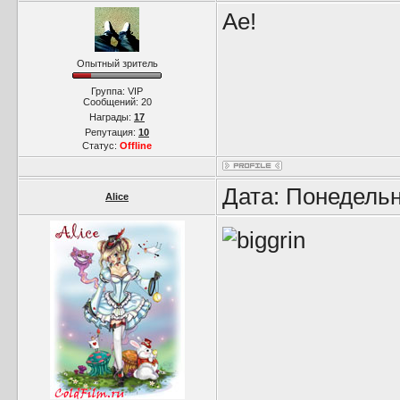
Ае!
Опытный зритель
Группа: VIP
Сообщений:
20
Награды:
17
Репутация:
10
Статус:
Offline
Дата: Понедельн
Alice